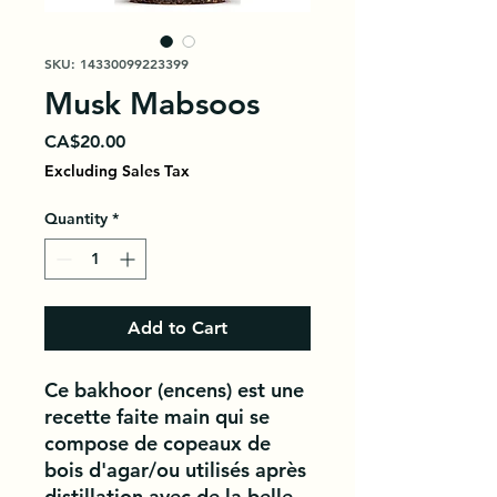
SKU: 14330099223399
Musk Mabsoos
Price
CA$20.00
Excluding Sales Tax
Quantity
*
Add to Cart
Ce bakhoor (encens) est une
recette faite main qui se
compose de copeaux de
bois d'agar/ou utilisés après
distillation avec de la belle