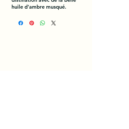
huile d'ambre musqué.
General Conditions of Use and Service. /
/ Privacy Policy
Join our Team today
Become a Partner
Loyalty Program
Refer a Friend
Student Package