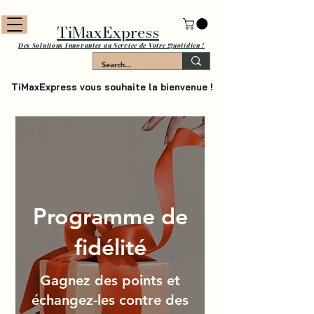
TiMaxExpress
Des Solutions Innovantes au Service de Votre Quotidien !
TiMaxExpress vous souhaite la bienvenue !
Programme de
fidélité
Gagnez des points et
échangez-les contre des