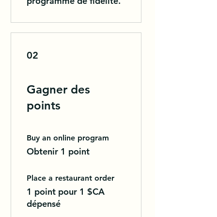
programme de fidélité.
02
Gagner des
points
Buy an online program
Obtenir 1 point
Place a restaurant order
1 point pour 1 $CA
dépensé