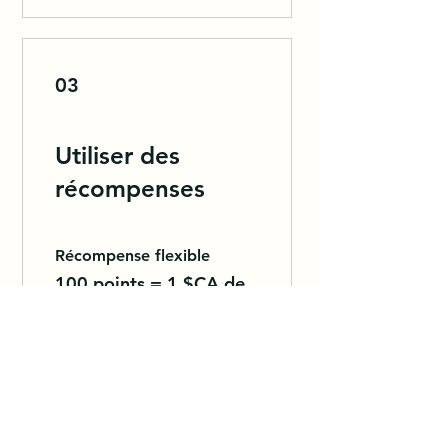
03
Utiliser des
récompenses
Récompense flexible
100 points = 1 $CA de
réduction