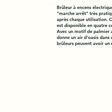
Brûleur à encens électriq
"marche arrêt" très pratiq
après chaque utilisation. 
est disponible en quatre co
Avec un motif de palmier a
donne un air d'oasis dans 
brûleurs peuvent avoir un 