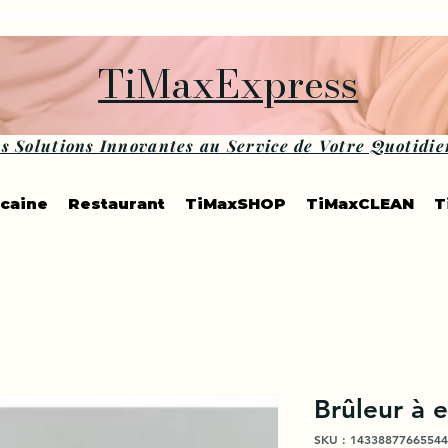
TiMaxExpress
s Solutions Innovantes au Service de Votre Quotidie
icaine
Restaurant
TiMaxSHOP
TiMaxCLEAN
T
Brûleur à 
SKU : 14338877665544