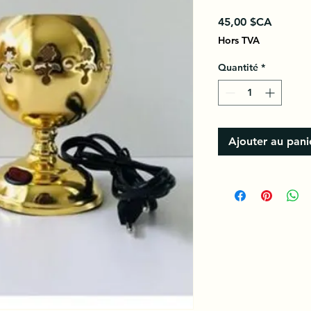
Prix
45,00 $CA
Hors TVA
Quantité
*
Ajouter au pani