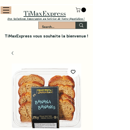
TiMaxExpress
Des Solutions Innovantes au Service de Votre Quotidien !
TiMaxExpress vous souhaite la bienvenue !