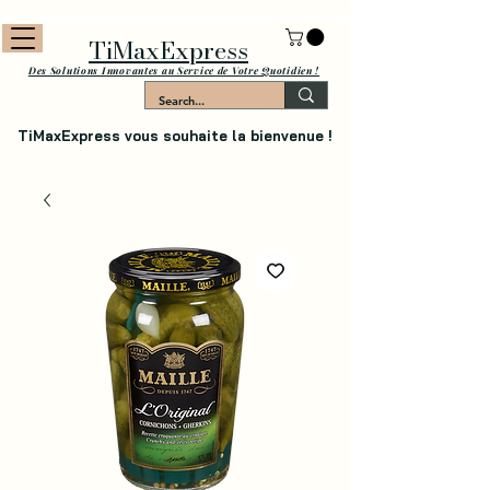
TiMaxExpress
Des Solutions Innovantes au Service de Votre Quotidien !
TiMaxExpress vous souhaite la bienvenue !