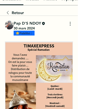
Retour
Pap D'S NDOY
30 mars 2024
Fidélité♤