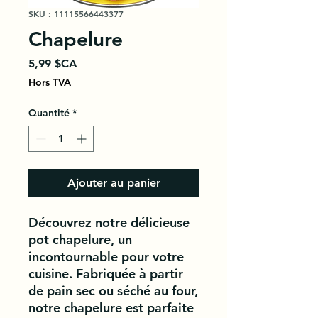
SKU : 11115566443377
Chapelure
Prix
5,99 $CA
Hors TVA
Quantité
*
Ajouter au panier
Découvrez notre délicieuse 
pot chapelure, un 
incontournable pour votre 
cuisine. Fabriquée à partir 
de pain sec ou séché au four, 
notre chapelure est parfaite 