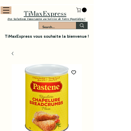
TiMaxExpress
Des Solutions Innovantes au Service de Votre Quotidien !
TiMaxExpress vous souhaite la bienvenue !