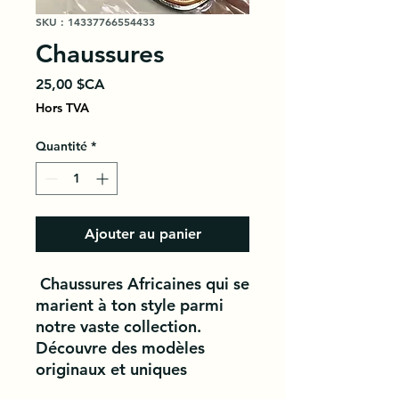
SKU : 14337766554433
Chaussures
Prix
25,00 $CA
Hors TVA
Quantité
*
Ajouter au panier
Chaussures Africaines qui se
marient à ton style parmi
notre vaste collection.
Découvre des modèles
originaux et uniques