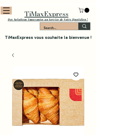
TiMaxExpress
Des Solutions Innovantes au Service de Votre Quotidien !
TiMaxExpress vous souhaite la bienvenue !