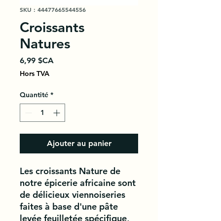
SKU : 44477665544556
Croissants
Natures
Prix
6,99 $CA
Hors TVA
Quantité
*
Ajouter au panier
Les croissants Nature de 
notre épicerie africaine sont 
de délicieux viennoiseries 
faites à base d'une pâte 
levée feuilletée spécifique, 