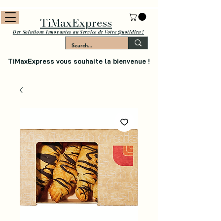
TiMaxExpress
Des Solutions Innovantes au Service de Votre Quotidien !
TiMaxExpress vous souhaite la bienvenue !