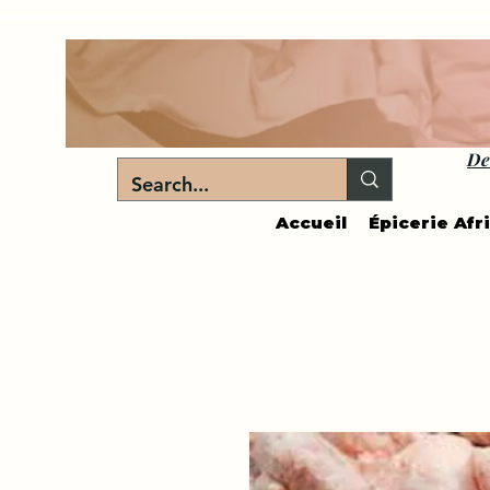
De
Accueil
Épicerie Afr