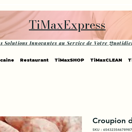
TiMaxExpress
s Solutions Innovantes au Service de Votre Quotidie
icaine
Restaurant
TiMaxSHOP
TiMaxCLEAN
T
Croupion 
SKU : 65432354678987