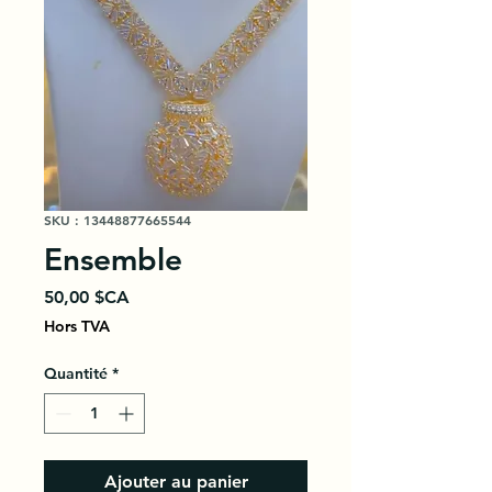
SKU : 13448877665544
Ensemble
Prix
50,00 $CA
Hors TVA
Quantité
*
Ajouter au panier