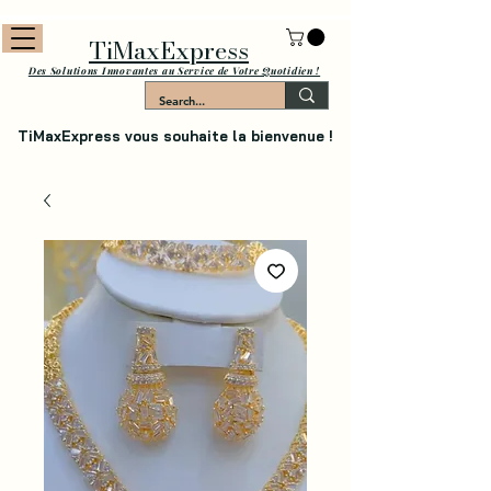
TiMaxExpress
Des Solutions Innovantes au Service de Votre Quotidien !
TiMaxExpress vous souhaite la bienvenue !