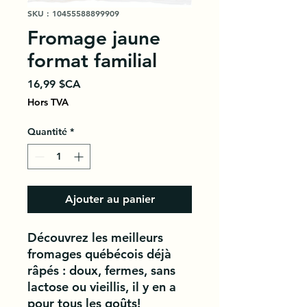
SKU : 10455588899909
Fromage jaune
format familial
Prix
16,99 $CA
Hors TVA
Quantité
*
Ajouter au panier
Découvrez les meilleurs
fromages québécois déjà
râpés : doux, fermes, sans
lactose ou vieillis, il y en a
pour tous les goûts!