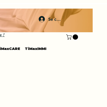
Se connecter
n !
iMaxCARE
TiMaxIMMI