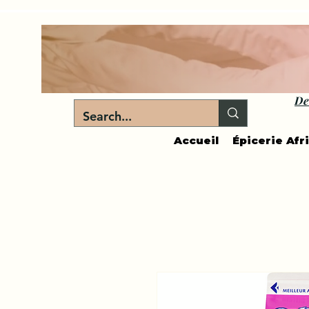
De
Accueil
Épicerie Afr