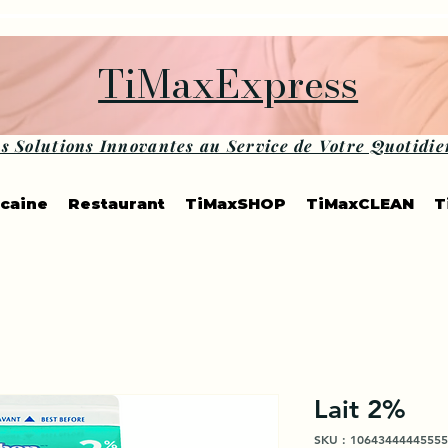
TiMaxExpress
s Solutions Innovantes au Service de Votre Quotidie
icaine
Restaurant
TiMaxSHOP
TiMaxCLEAN
T
Lait 2%
SKU : 10643444445555