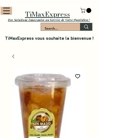
TiMaxExpress
Des Solutions Innovantes au Service de Votre Quotidien !
TiMaxExpress vous souhaite la bienvenue !