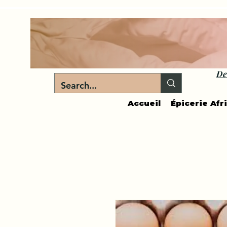
De
Accueil
Épicerie Afr