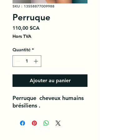
SKU : 13558877009988
Perruque
Prix
110,00 $CA
Hors TVA
Quantité
*
Ajouter au panier
Perruque cheveux humains
brésiliens .