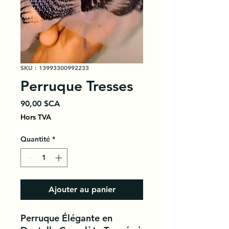
SKU : 13993300992233
Perruque Tresses
Prix
90,00 $CA
Hors TVA
Quantité
*
Ajouter au panier
Perruque Élégante en