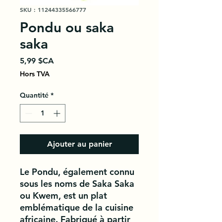
SKU : 11244335566777
Pondu ou saka
saka
Prix
5,99 $CA
Hors TVA
Quantité
*
Ajouter au panier
Le Pondu, également connu 
sous les noms de Saka Saka 
ou Kwem, est un plat 
emblématique de la cuisine 
africaine. Fabriqué à partir 