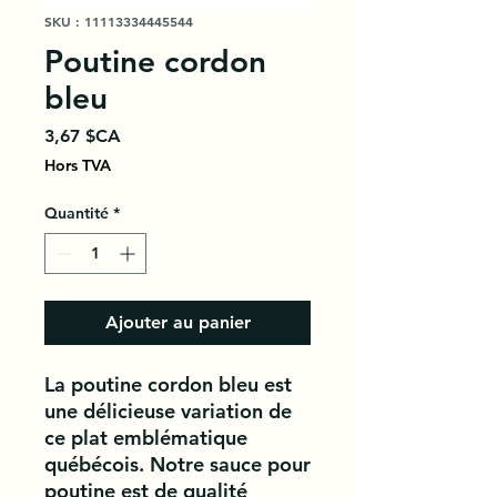
SKU : 11113334445544
Poutine cordon
bleu
Prix
3,67 $CA
Hors TVA
Quantité
*
Ajouter au panier
La poutine cordon bleu est 
une délicieuse variation de 
ce plat emblématique 
québécois. Notre sauce pour 
poutine est de qualité 