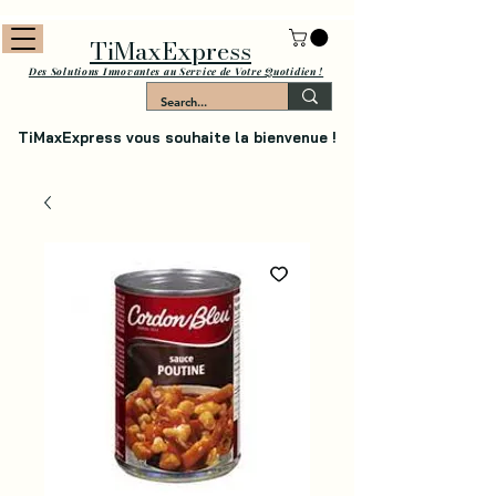
TiMaxExpress
Des Solutions Innovantes au Service de Votre Quotidien !
TiMaxExpress vous souhaite la bienvenue !