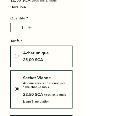
22,50 $CA
tous les 2 mois
Hors TVA
Quantité
*
Tarifs
*
Achat unique
25,00 $CA
Sachet Viande
Abonnez-vous et économisez
10% chaque mois
22,50 $CA
tous les 2 mois
jusqu'à annulation